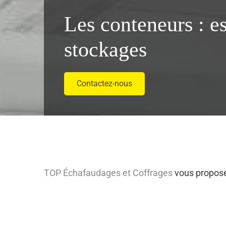
Les conteneurs : e
stockages
Contactez-nous
TOP Échafaudages et Coffrages
vous propose 