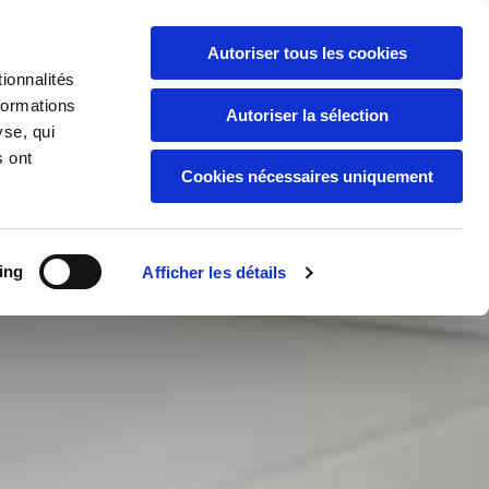
Autoriser tous les cookies

0596 64 81 65
ionnalités
formations
Autoriser la sélection
yse, qui
s ont
Cookies nécessaires uniquement
ing
Afficher les détails