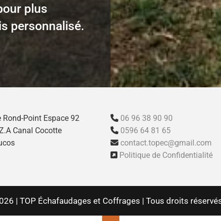
pour plus
is personnalisé.
le Rond-Point Espace 92
06 96 38 90 90

C2 Z.A Canal Cocotte
0596 64 81 65

ucos
contact.topec@gmail.com

Politique de Confidentialité

026 | TOP Échafaudages et Coffrages | Tous droits réservés