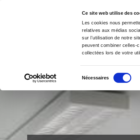
Accéder au contenu
Ce site web utilise des co
Les cookies nous permetten
relatives aux médias socia
sur l'utilisation de notre 
peuvent combiner celles-ci
collectées lors de votre uti
Sélection
Nécessaires
du
consentement