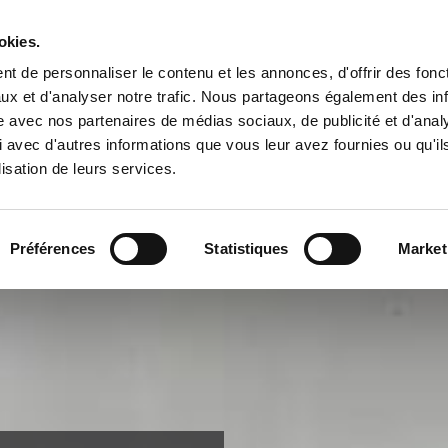
okies.
Accueil
Nos prestations
Contact
t de personnaliser le contenu et les annonces, d'offrir des fonct
ux et d'analyser notre trafic. Nous partageons également des in
site avec nos partenaires de médias sociaux, de publicité et d'anal
 avec d'autres informations que vous leur avez fournies ou qu'il
lisation de leurs services.
Préférences
Statistiques
Market