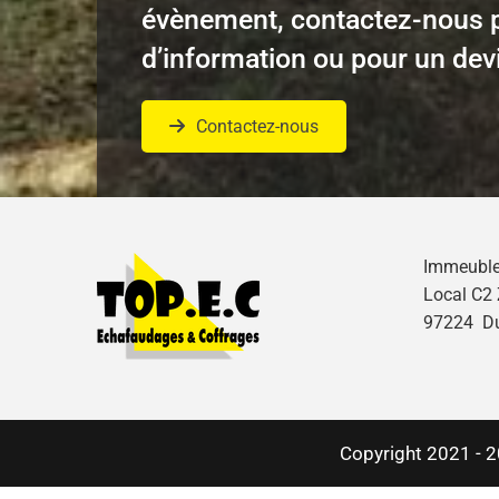
évènement, contactez-nous 
d’information ou pour un dev
Contactez-nous
Immeub
Local 
97224 D
Copyright 2021 - 2